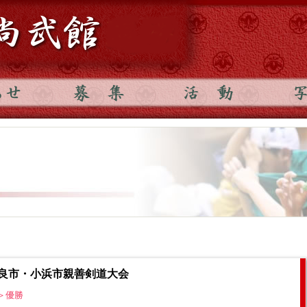
奈良市・小浜市親善剣道大会
＞優勝