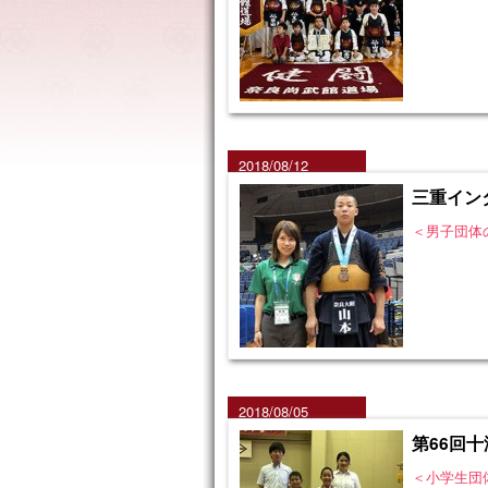
2018/08/12
三重イン
＜男子団体
2018/08/05
第66回
＜小学生団