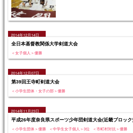
2014年12月14日
全日本基督教関係大学剣道大会
＜女子個人＞優勝
2014年12月07日
第39回王寺町剣道大会
＜小学生団体・女子の部＞優勝
2014年11月23日
平成26年度奈良県スポーツ少年団剣道大会(近畿ブロック
＜小学生団体＞優勝
＜中学生女子個人＞3位
＜市町村対抗＞優勝