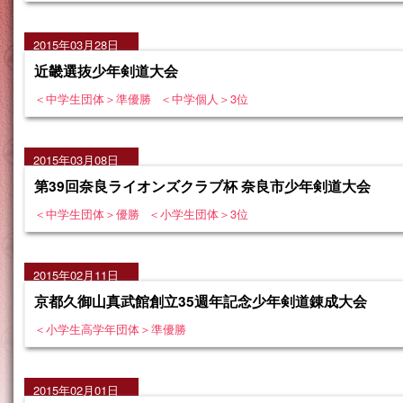
2015年03月28日
近畿選抜少年剣道大会
＜中学生団体＞準優勝
＜中学個人＞3位
2015年03月08日
第39回奈良ライオンズクラブ杯 奈良市少年剣道大会
＜中学生団体＞優勝
＜小学生団体＞3位
2015年02月11日
京都久御山真武館創立35週年記念少年剣道錬成大会
＜小学生高学年団体＞準優勝
2015年02月01日