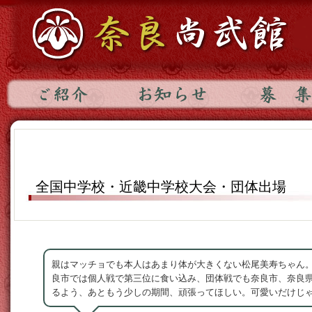
全国中学校・近畿中学校大会・団体出場
親はマッチョでも本人はあまり体が大きくない松尾美寿ちゃん。
良市では個人戦で第三位に食い込み、団体戦でも奈良市、奈良
るよう、あともう少しの期間、頑張ってほしい。可愛いだけじ