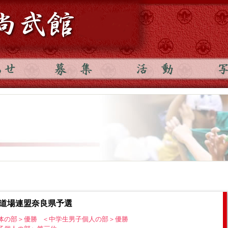
年・道場連盟奈良県予選
体の部＞優勝
＜中学生男子個人の部＞優勝