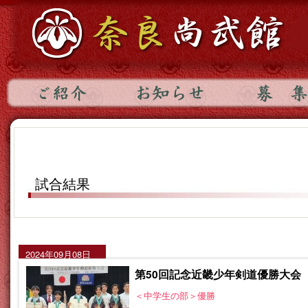
試合結果
2024年09月08日
第50回記念近畿少年剣道優勝大会
＜中学生の部＞優勝